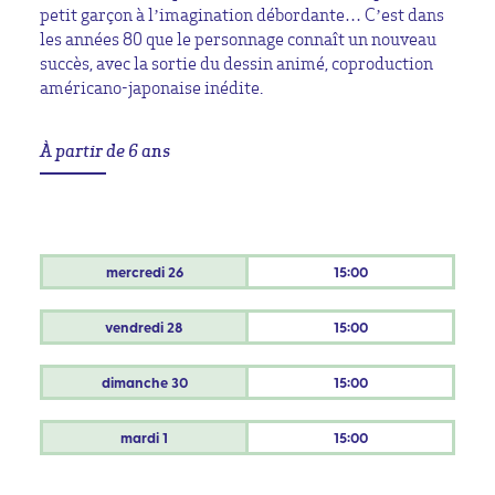
petit garçon à l’imagination débordante… C’est dans
les années 80 que le personnage connaît un nouveau
succès, avec la sortie du dessin animé, coproduction
américano-japonaise inédite.
À partir de 6 ans
mercredi
26
15:00
vendredi
28
15:00
dimanche
30
15:00
mardi
1
15:00