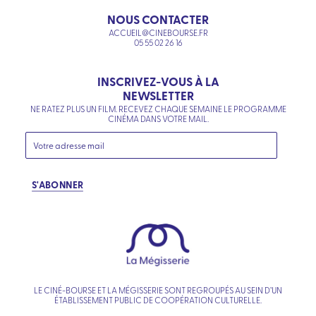
NOUS CONTACTER
ACCUEIL@CINEBOURSE.FR
05 55 02 26 16
INSCRIVEZ-VOUS À LA
NEWSLETTER
NE RATEZ PLUS UN FILM. RECEVEZ CHAQUE SEMAINE LE PROGRAMME
CINÉMA DANS VOTRE MAIL.
S'ABONNER
LE CINÉ-BOURSE ET LA MÉGISSERIE SONT REGROUPÉS AU SEIN D’UN
ÉTABLISSEMENT PUBLIC DE COOPÉRATION CULTURELLE.