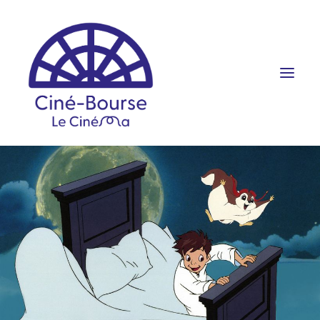
FILMS ET HORAIRES
ÉVÉNEMENTS
SCOLAIRES
PRATIQUE
RÉSERVATION