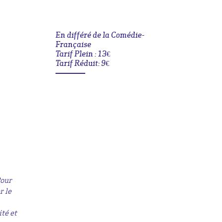
En différé de la Comédie-
Française
Tarif Plein : 13€
Tarif Réduit: 9€
Pour
r le
té et