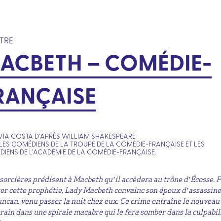
TRE
ACBETH – COMÉDIE-
RANÇAISE
LVIA COSTA D'APRÈS WILLIAM SHAKESPEARE
LES COMÉDIENS DE LA TROUPE DE LA COMÉDIE-FRANÇAISE ET LES
IENS DE L’ACADÉMIE DE LA COMÉDIE-FRANÇAISE.
 sorcières prédisent à Macbeth qu’il accèdera au trône d’Écosse. 
ser cette prophétie, Lady Macbeth convainc son époux d’assassine
uncan, venu passer la nuit chez eux. Ce crime entraîne le nouveau
rain dans une spirale macabre qui le fera somber dans la culpabili