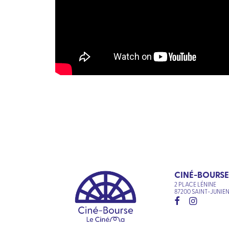
CINÉ-BOURSE
2 PLACE LÉNINE
87200 SAINT-JUNIE