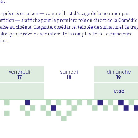
lie…
« pièce écossaise » — comme il est d’usage de la nommer par
stition — s’affiche pour la première fois en direct de la Comédie
aise au cinéma. Glaçante, obsédante, teintée de surnaturel, la tra
akespeare révèle avec intensité la complexité de la conscience
ine.
vendredi
samedi
dimanche
17
18
19
17:00