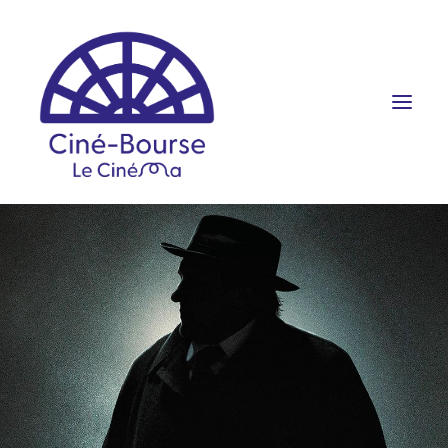
FILMS ET HORAIRES
ÉVÉNEMENTS
SCOLAIRES
PRATIQUE
RÉSERVATION