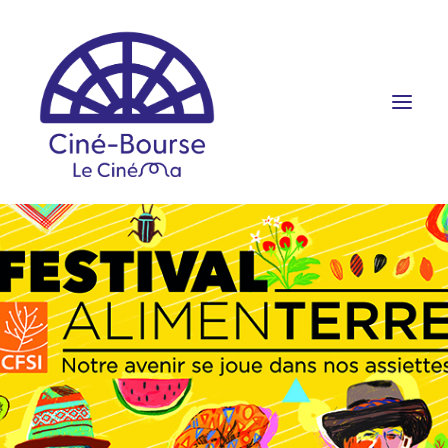
FILMS ET HORAIRES
ÉVÉNEMENTS
SCOLAIRES
PRATIQUE
RÉSERVATION