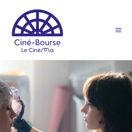
FILMS ET HORAIRES
ÉVÉNEMENTS
SCOLAIRES
PRATIQUE
RÉSERVATION