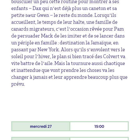
bousculer un peu cette routine pour montrer à ses
enfants – Dax qui n’est déjà plus un caneton et sa
petite sœur Gwen – le reste du monde. Lorsqu’ils
accueillent, le temps de leur halte, une famille de
canards migrateurs, c’est l’occasion rêvée pour Pam
de persuader Mack de les imiter et de se lancer dans
un périple en famille : destination la Jamaïque, en
passant par New York. Alors qu’ils s’envolent vers le
soleil pour l’hiver, le plan si bien tracé des Colvert va
vite battre de l’aile. Mais la tournure aussi chaotique
et inattendue que vont prendre les choses va les
changer à jamais et leur apprendre beaucoup plus que
prévu.
mercredi
27
15:00