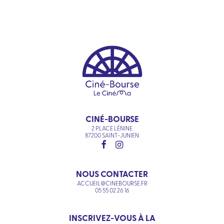
CINÉ-BOURSE
2 PLACE LÉNINE
87200 SAINT-JUNIEN
NOUS CONTACTER
ACCUEIL@CINEBOURSE.FR
05 55 02 26 16
INSCRIVEZ-VOUS À LA