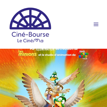
FILMS ET HORAIRES
ÉVÉNEMENTS
SCOLAIRES
PRATIQUE
RÉSERVATION