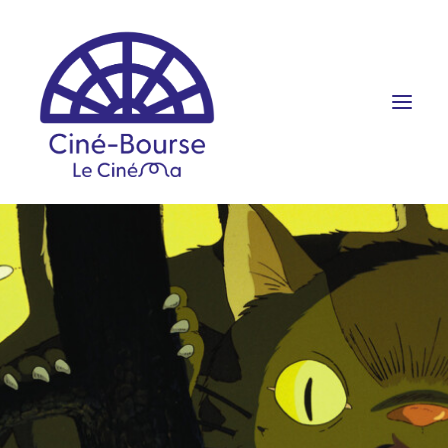
FILMS ET HORAIRES
ÉVÉNEMENTS
SCOLAIRES
PRATIQUE
RÉSERVATION