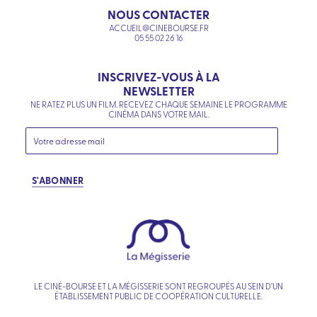
NOUS CONTACTER
ACCUEIL@CINEBOURSE.FR
05 55 02 26 16
INSCRIVEZ-VOUS À LA
NEWSLETTER
NE RATEZ PLUS UN FILM. RECEVEZ CHAQUE SEMAINE LE PROGRAMME
CINÉMA DANS VOTRE MAIL.
S'ABONNER
LE CINÉ-BOURSE ET LA MÉGISSERIE SONT REGROUPÉS AU SEIN D’UN
ÉTABLISSEMENT PUBLIC DE COOPÉRATION CULTURELLE.