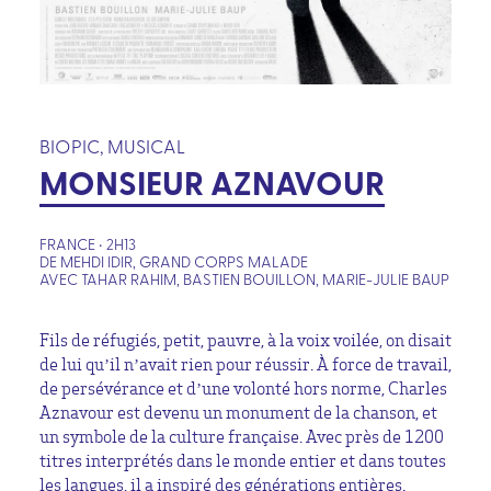
BIOPIC, MUSICAL
MONSIEUR AZNAVOUR
FRANCE • 2H13
DE MEHDI IDIR, GRAND CORPS MALADE
AVEC TAHAR RAHIM, BASTIEN BOUILLON, MARIE-JULIE BAUP
Fils de réfugiés, petit, pauvre, à la voix voilée, on disait
de lui qu’il n’avait rien pour réussir. À force de travail,
de persévérance et d’une volonté hors norme, Charles
Aznavour est devenu un monument de la chanson, et
un symbole de la culture française. Avec près de 1200
titres interprétés dans le monde entier et dans toutes
les langues, il a inspiré des générations entières.