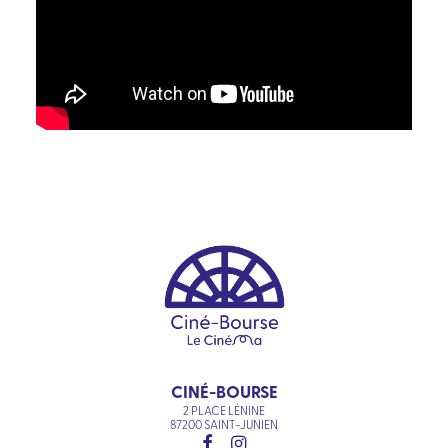
CINÉ-BOURSE
2 PLACE LÉNINE
87200 SAINT-JUNIEN