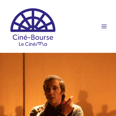
FILMS ET HORAIRES
ÉVÉNEMENTS
SCOLAIRES
PRATIQUE
RÉSERVATION