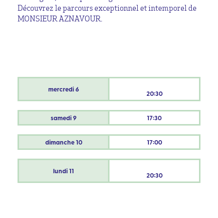
Découvrez le parcours exceptionnel et intemporel de
MONSIEUR AZNAVOUR.
mercredi
6
20:30
samedi
9
17:30
dimanche
10
17:00
lundi
11
20:30