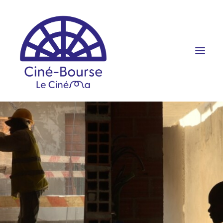
FILMS ET HORAIRES
ÉVÉNEMENTS
SCOLAIRES
PRATIQUE
RÉSERVATION