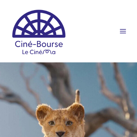
FILMS ET HORAIRES
ÉVÉNEMENTS
SCOLAIRES
PRATIQUE
RÉSERVATION