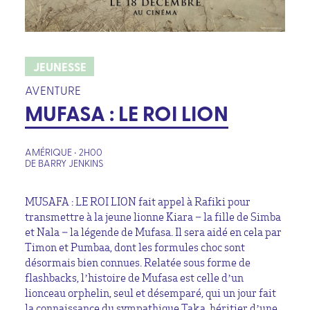
JEUNESSE
AVENTURE
MUFASA : LE ROI LION
AMÉRIQUE • 2H00
DE BARRY JENKINS
MUSAFA : LE ROI LION fait appel à Rafiki pour
transmettre à la jeune lionne Kiara – la fille de Simba
et Nala – la légende de Mufasa. Il sera aidé en cela par
Timon et Pumbaa, dont les formules choc sont
désormais bien connues. Relatée sous forme de
flashbacks, l’histoire de Mufasa est celle d’un
lionceau orphelin, seul et désemparé, qui un jour fait
la connaissance du sympathique Taka, héritier d’une