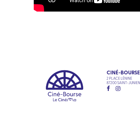
CINÉ-BOURSE
2 PLACE LÉNINE
87200 SAINT-JUNIE