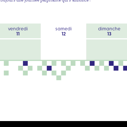
vendredi
samedi
dimanche
11
12
13