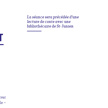
La séance sera précédée d'une
lecture de conte avec une
bibliothécaire de St-Junien
T
e
uver
le –