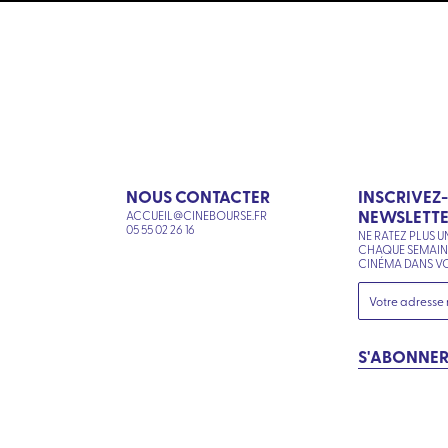
NOUS CONTACTER
INSCRIVEZ
NEWSLETT
ACCUEIL@CINEBOURSE.FR
N
05 55 02 26 16
NE RATEZ PLUS U
CHAQUE SEMAI
CINÉMA DANS VO
S'ABONNE