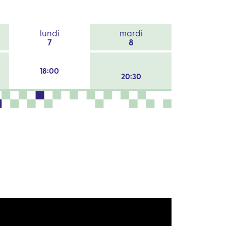
lundi
mardi
7
8
18:00
20:30