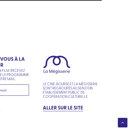
-VOUS À LA
ER
N FILM. RECEVEZ
NE LE PROGRAMME
TRE MAIL.
LE CINÉ-BOURSE ET LA MÉGISSERIE
SONT REGROUPÉS AU SEIN D’UN
ÉTABLISSEMENT PUBLIC DE
COOPÉRATION CULTURELLE.
R
ALLER SUR LE SITE