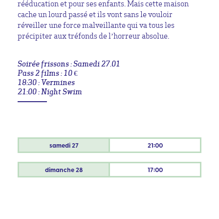
rééducation et pour ses enfants. Mais cette maison
cache un lourd passé et ils vont sans le vouloir
réveiller une force malveillante qui va tous les
précipiter aux tréfonds de l’horreur absolue.
Soirée frissons : Samedi 27.01
Pass 2 films : 10 €
18:30 : Vermines
21:00 : Night Swim
samedi
27
21:00
dimanche
28
17:00