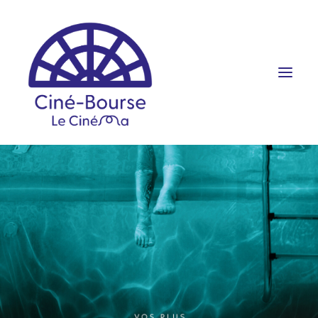
FILMS ET HORAIRES
ÉVÉNEMENTS
SCOLAIRES
PRATIQUE
RÉSERVATION