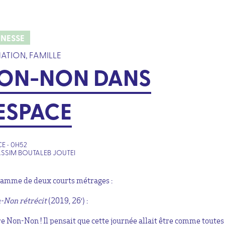
UNESSE
ATION, FAMILLE
ON-NON DANS
’ESPACE
E • 0H52
SSIM BOUTALEB JOUTEI
amme de deux courts métrages :
-Non rétrécit
(2019, 26′) :
e Non-Non ! Il pensait que cette journée allait être comme toutes