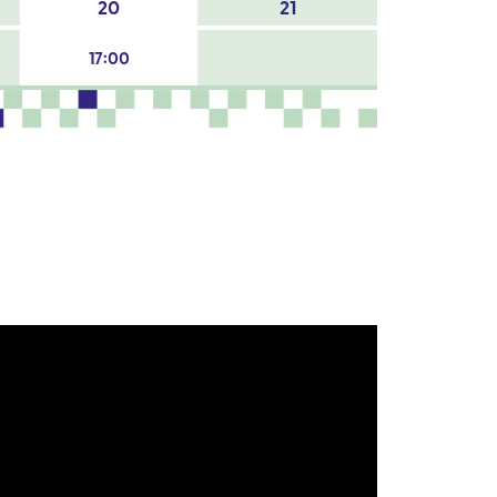
20
21
17:00