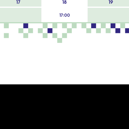
17
18
19
17:00