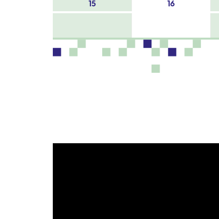
15
16