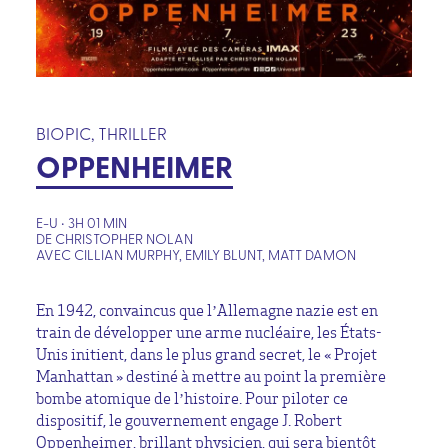
BIOPIC, THRILLER
OPPENHEIMER
E-U • 3H 01 MIN
DE CHRISTOPHER NOLAN
AVEC CILLIAN MURPHY, EMILY BLUNT, MATT DAMON
En 1942, convaincus que l’Allemagne nazie est en
train de développer une arme nucléaire, les États-
Unis initient, dans le plus grand secret, le « Projet
Manhattan » destiné à mettre au point la première
bombe atomique de l’histoire. Pour piloter ce
dispositif, le gouvernement engage J. Robert
Oppenheimer, brillant physicien, qui sera bientôt