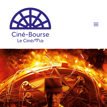
FILMS ET HORAIRES
ÉVÉNEMENTS
SCOLAIRES
PRATIQUE
RÉSERVATION