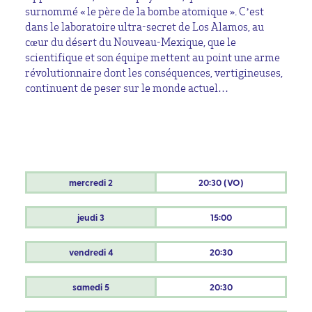
surnommé « le père de la bombe atomique ». C’est
dans le laboratoire ultra-secret de Los Alamos, au
cœur du désert du Nouveau-Mexique, que le
scientifique et son équipe mettent au point une arme
révolutionnaire dont les conséquences, vertigineuses,
continuent de peser sur le monde actuel…
mercredi
2
20:30 (VO)
jeudi
3
15:00
vendredi
4
20:30
samedi
5
20:30