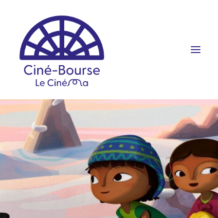
FILMS ET HORAIRES
ÉVÉNEMENTS
SCOLAIRES
PRATIQUE
RÉSERVATION