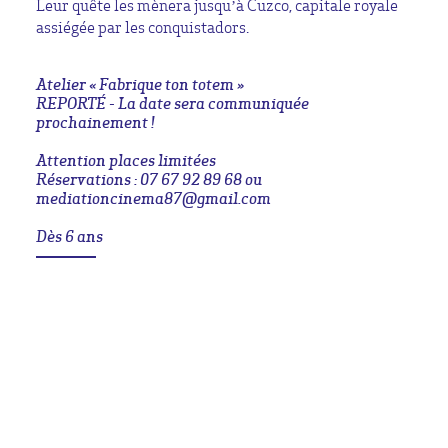
Leur quête les mènera jusqu’à Cuzco, capitale royale
assiégée par les conquistadors.
Atelier « Fabrique ton totem »
REPORTÉ - La date sera communiquée
prochainement !
Attention places limitées
Réservations : 07 67 92 89 68 ou
mediationcinema87@gmail.com
Dès 6 ans