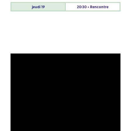
jeudi
19
20:30 + Rencontre