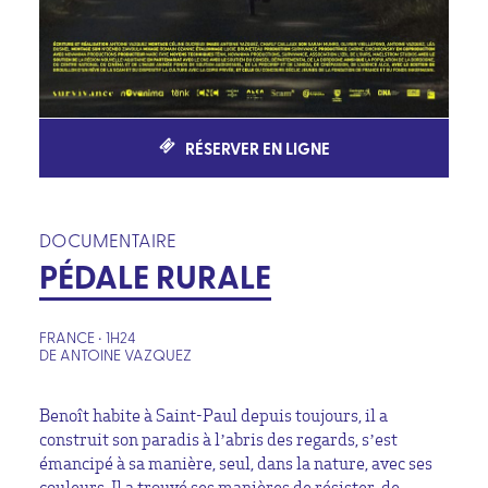
RÉSERVER EN LIGNE
DOCUMENTAIRE
PÉDALE RURALE
FRANCE • 1H24
DE ANTOINE VAZQUEZ
Benoît habite à Saint-Paul depuis toujours, il a
construit son paradis à l’abris des regards, s’est
émancipé à sa manière, seul, dans la nature, avec ses
couleurs. Il a trouvé ses manières de résister, de