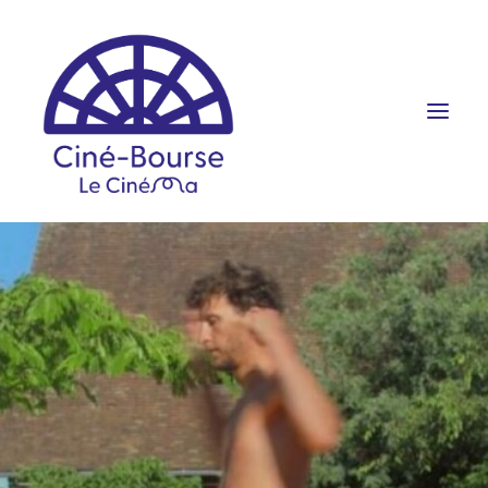
FILMS ET HORAIRES
ÉVÉNEMENTS
SCOLAIRES
PRATIQUE
RÉSERVATION