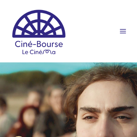
FILMS ET HORAIRES
ÉVÉNEMENTS
SCOLAIRES
PRATIQUE
RÉSERVATION