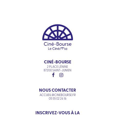
CINÉ-BOURSE
2 PLACE LÉNINE
87200 SAINT-JUNIEN
NOUS CONTACTER
ACCUEIL@CINEBOURSE.FR
05 55 02 26 16
INSCRIVEZ-VOUS À LA