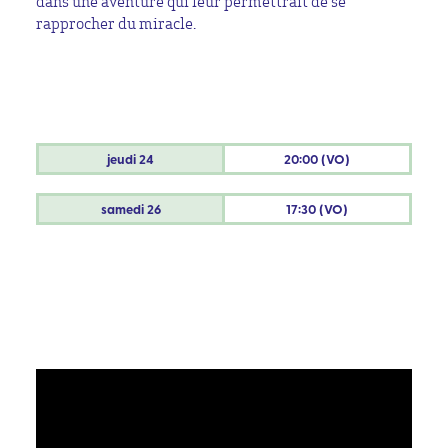
dans une aventure qui leur permettrait de se
rapprocher du miracle.
jeudi
24
20:00 (VO)
samedi
26
17:30 (VO)