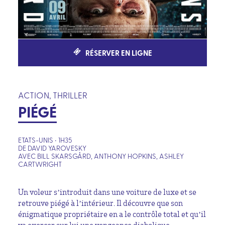
RÉSERVER EN LIGNE
ACTION, THRILLER
PIÉGÉ
ETATS-UNIS • 1H35
DE DAVID YAROVESKY
AVEC BILL SKARSGÅRD, ANTHONY HOPKINS, ASHLEY
CARTWRIGHT
Un voleur s’introduit dans une voiture de luxe et se
retrouve piégé à l’intérieur. Il découvre que son
énigmatique propriétaire en a le contrôle total et qu’il