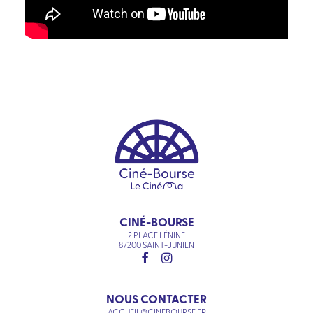
CINÉ-BOURSE
2 PLACE LÉNINE
87200 SAINT-JUNIEN
NOUS CONTACTER
ACCUEIL@CINEBOURSE.FR