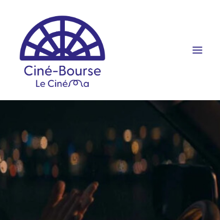
FILMS ET HORAIRES
ÉVÉNEMENTS
SCOLAIRES
PRATIQUE
RÉSERVATION