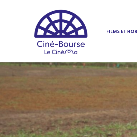
FILMS ET HO