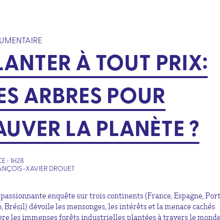
UMENTAIRE
LANTER À TOUT PRIX:
ES ARBRES POUR
AUVER LA PLANÈTE ?
E • 1H28
ANÇOIS-XAVIER DROUET
 passionnante enquête sur trois continents (France, Espagne, Port
, Brésil) dévoile les mensonges, les intérêts et la menace cachés
ère les immenses forêts industrielles plantées à travers le mond