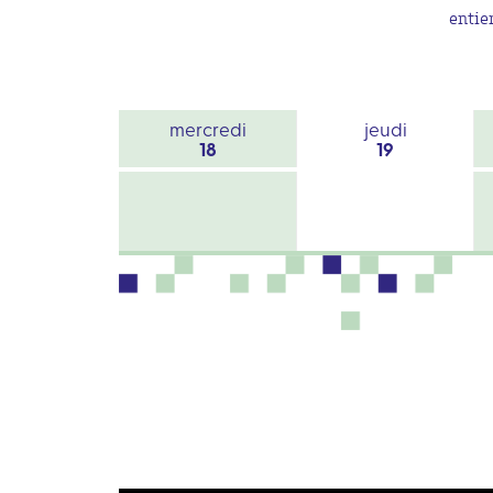
entie
mercredi
jeudi
18
19