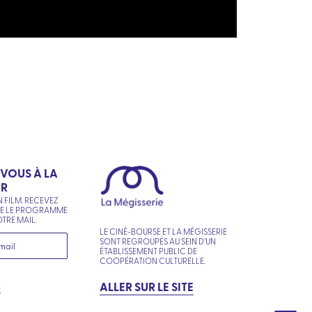
-VOUS À LA
ER
N FILM. RECEVEZ
NE LE PROGRAMME
TRE MAIL.
LE CINÉ-BOURSE ET LA MÉGISSERIE
SONT REGROUPÉS AU SEIN D’UN
ÉTABLISSEMENT PUBLIC DE
COOPÉRATION CULTURELLE.
R
ALLER SUR LE SITE