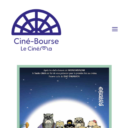
FILMS ET HORAIRES
ÉVÉNEMENTS
SCOLAIRES
PRATIQUE
RÉSERVATION