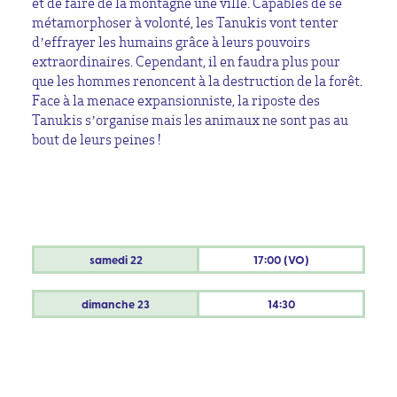
et de faire de la montagne une ville. Capables de se
métamorphoser à volonté, les Tanukis vont tenter
d’effrayer les humains grâce à leurs pouvoirs
extraordinaires. Cependant, il en faudra plus pour
que les hommes renoncent à la destruction de la forêt.
Face à la menace expansionniste, la riposte des
Tanukis s’organise mais les animaux ne sont pas au
bout de leurs peines !
samedi
22
17:00 (VO)
dimanche
23
14:30