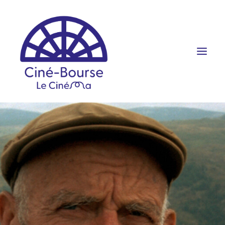
FILMS ET HORAIRES
ÉVÉNEMENTS
SCOLAIRES
PRATIQUE
RÉSERVATION