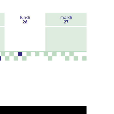
lundi
mardi
26
27