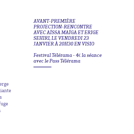
AVANT-PREMIÈRE
PROJECTION-RENCONTRE
AVEC AÏSSA MAÏGA ET ERIGE
SEHIRI, LE VENDREDI 23
JANVIER À 20H30 EN VISIO
Festival Télérama - 4€ la séance
avec le Pass Télérama
berge
diante
s
fuge
n