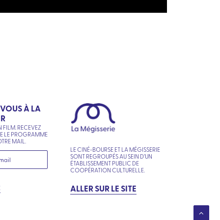
-VOUS À LA
ER
N FILM. RECEVEZ
NE LE PROGRAMME
TRE MAIL.
LE CINÉ-BOURSE ET LA MÉGISSERIE
SONT REGROUPÉS AU SEIN D’UN
ÉTABLISSEMENT PUBLIC DE
COOPÉRATION CULTURELLE.
R
ALLER SUR LE SITE