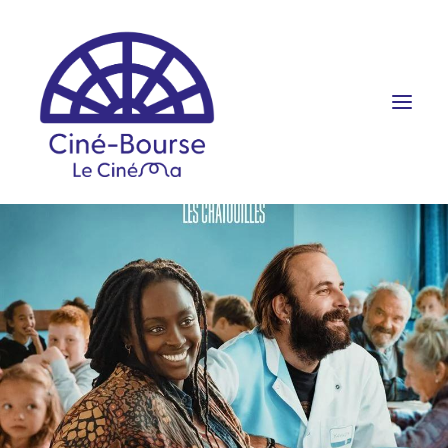
FILMS ET HORAIRES
ÉVÉNEMENTS
SCOLAIRES
PRATIQUE
RÉSERVATION