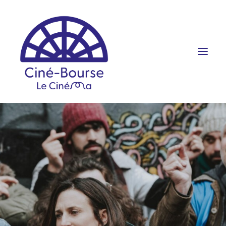
FILMS ET HORAIRES
ÉVÉNEMENTS
SCOLAIRES
PRATIQUE
RÉSERVATION