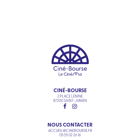
CINÉ-BOURSE
2 PLACE LÉNINE
87200 SAINT-JUNIEN
NOUS CONTACTER
ACCUEIL@CINEBOURSE.FR
05 55 02 26 16