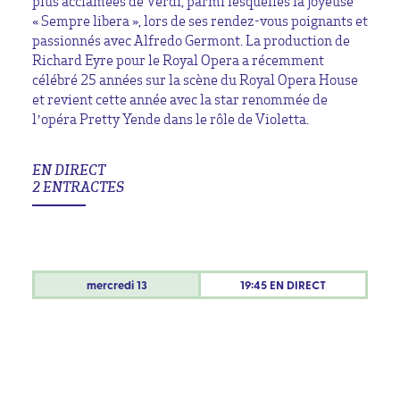
plus acclamées de Verdi, parmi lesquelles la joyeuse
« Sempre libera », lors de ses rendez-vous poignants et
passionnés avec Alfredo Germont. La production de
Richard Eyre pour le Royal Opera a récemment
célébré 25 années sur la scène du Royal Opera House
et revient cette année avec la star renommée de
l’opéra Pretty Yende dans le rôle de Violetta.
EN DIRECT
2 ENTRACTES
mercredi
13
19:45 EN DIRECT