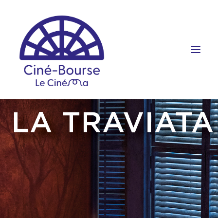
FILMS ET HORAIRES
ÉVÉNEMENTS
SCOLAIRES
PRATIQUE
RÉSERVATION