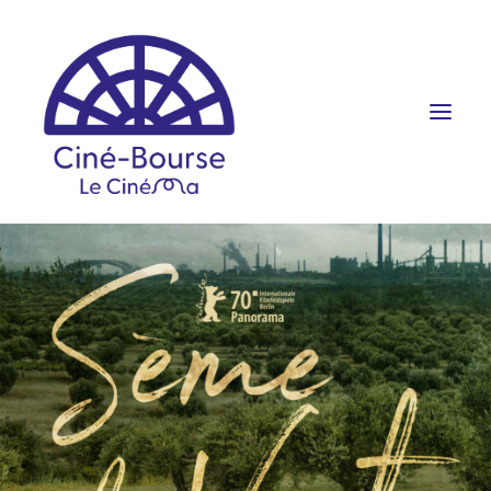
FILMS ET HORAIRES
ÉVÉNEMENTS
SCOLAIRES
PRATIQUE
RÉSERVATION