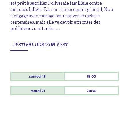
est prêt à sacrifier l’oliveraie familiale contre
quelques billets. Face au renoncement général, Nica
s’engage avec courage pour sauver les arbres
centenaires, mais elle va devoir affronter des
prédateurs inattendus…
- FESTIVAL HORIZON VERT -
samedi
18
18:00
mardi
21
20:30