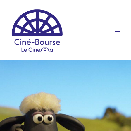
FILMS ET HORAIRES
ÉVÉNEMENTS
SCOLAIRES
PRATIQUE
RÉSERVATION