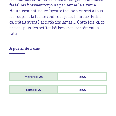
farfelues finissent toujours par semer la zizanie !
Heureusement, notre joyeuse troupe s’en sort à tous
les coups et la ferme coule des jours heureux. Enfin,
ça, c’était avant l’arrivée des lamas… Cette fois-ci, ce
ne sont plus des petites bêtises, c’est carrément la
cata !
À partir de 3 ans
mercredi
24
15:00
samedi
27
15:00