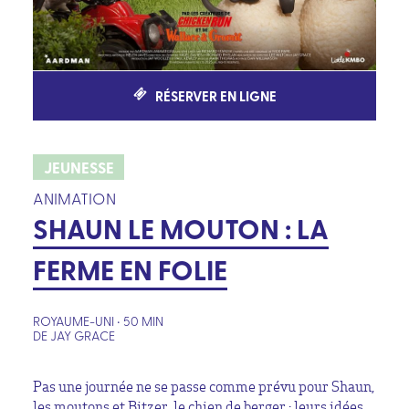
RÉSERVER EN LIGNE
JEUNESSE
ANIMATION
SHAUN LE MOUTON : LA
FERME EN FOLIE
ROYAUME-UNI • 50 MIN
DE JAY GRACE
Pas une journée ne se passe comme prévu pour Shaun,
les moutons et Bitzer, le chien de berger : leurs idées