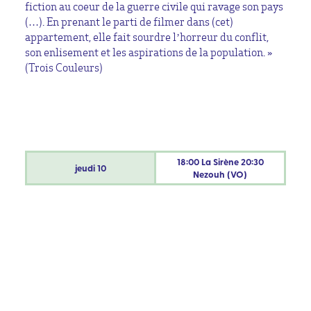
fiction au coeur de la guerre civile qui ravage son pays
(…). En prenant le parti de filmer dans (cet)
appartement, elle fait sourdre l’horreur du conflit,
son enlisement et les aspirations de la population. »
(Trois Couleurs)
18:00 La Sirène 20:30
jeudi
10
Nezouh (VO)