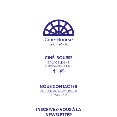
CINÉ-BOURSE
2 PLACE LÉNINE
87200 SAINT-JUNIEN
NOUS CONTACTER
ACCUEIL@CINEBOURSE.FR
05 55 02 26 16
INSCRIVEZ-VOUS À LA
NEWSLETTER