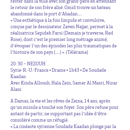
rester dans la ville avec son grand-père en attendant
le retour de son frère aîné. Omid trouve un bateau
abandonné dans le port d’Abadan…
« Une esthétique à la fois limpide et convulsive,
conçue par le dessinateur Zaven Najjar, permet à la
réalisatrice Sepideh Farsi (Demain je traverse, Red
Rose), dont c’est le premier long métrage animé,
d’évoquer l’un des épisodes les plus traumatiques de
l’histoire de son pays (…) ». (Télérama)
20: 30 – NEZOUH
Syrie-R.-U.-France • Drame • 1h43 • De Soudade
Kaadan
Avec Kinda Alloush, Hala Zein, Samer Al Masri, Nizar
Alani
A Damas, la vie et les rêves de Zeina, 14 ans, après
qu’un missile a touché son foyer. Son père refuse pour
autant de partir, ne supportant pas l’idée d’être
considéré comme un réfugié.
« La cinéaste syrienne Soudade Kaadan plonge par la