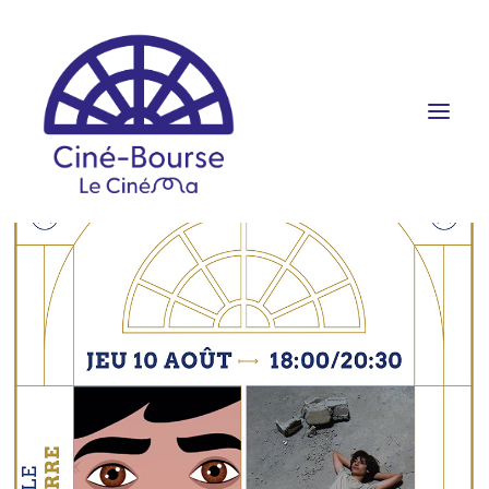
FILMS ET HORAIRES
ÉVÉNEMENTS
SCOLAIRES
PRATIQUE
RÉSERVATION