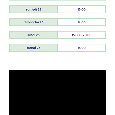
samedi
23
15:00
dimanche
24
17:00
lundi
25
15:00 - 20:00
mardi
26
15:00