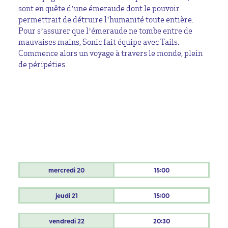
sont en quête d’une émeraude dont le pouvoir
permettrait de détruire l’humanité toute entière.
Pour s’assurer que l’émeraude ne tombe entre de
mauvaises mains, Sonic fait équipe avec Tails.
Commence alors un voyage à travers le monde, plein
de péripéties.
mercredi
20
15:00
jeudi
21
15:00
vendredi
22
20:30