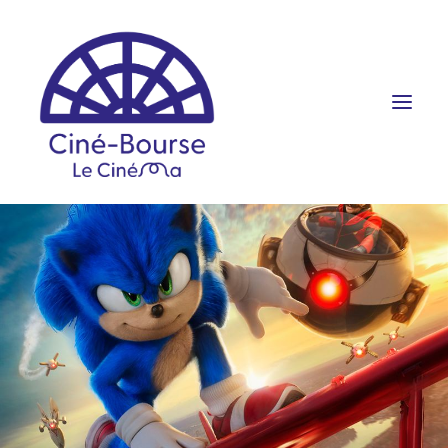
FILMS ET HORAIRES
ÉVÉNEMENTS
SCOLAIRES
PRATIQUE
RÉSERVATION