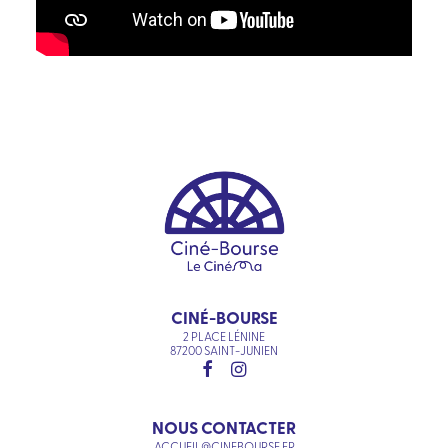
CINÉ-BOURSE
2 PLACE LÉNINE
87200 SAINT-JUNIEN
NOUS CONTACTER
ACCUEIL@CINEBOURSE.FR