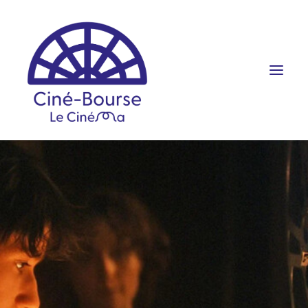
FILMS ET HORAIRES
ÉVÉNEMENTS
SCOLAIRES
PRATIQUE
RÉSERVATION