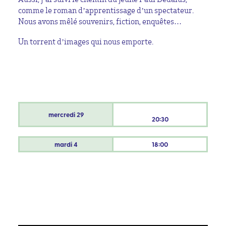
comme le roman d’apprentissage d’un spectateur.
Nous avons mêlé souvenirs, fiction, enquêtes…
Un torrent d’images qui nous emporte.
mercredi
29
20:30
mardi
4
18:00