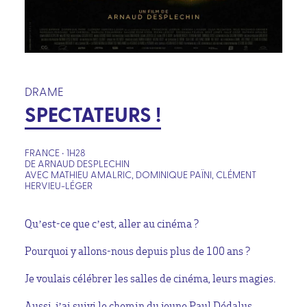
DRAME
SPECTATEURS !
FRANCE • 1H28
DE ARNAUD DESPLECHIN
AVEC MATHIEU AMALRIC, DOMINIQUE PAÏNI, CLÉMENT
HERVIEU-LÉGER
Qu’est-ce que c’est, aller au cinéma ?
Pourquoi y allons-nous depuis plus de 100 ans ?
Je voulais célébrer les salles de cinéma, leurs magies.
Aussi, j’ai suivi le chemin du jeune Paul Dédalus,