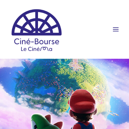
FILMS ET HORAIRES
ÉVÉNEMENTS
SCOLAIRES
PRATIQUE
RÉSERVATION