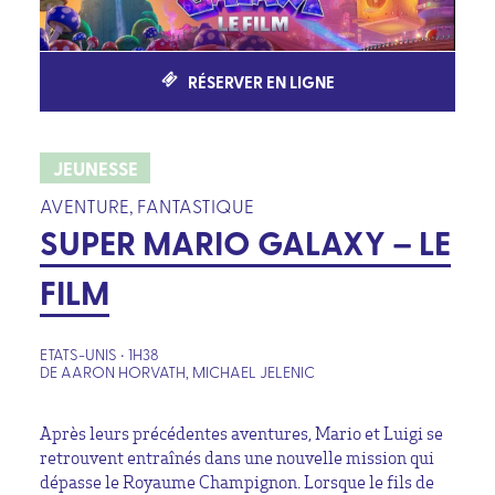
RÉSERVER EN LIGNE
JEUNESSE
AVENTURE, FANTASTIQUE
SUPER MARIO GALAXY – LE
FILM
ETATS-UNIS • 1H38
DE AARON HORVATH, MICHAEL JELENIC
Après leurs précédentes aventures,
Mario
et
Luigi
se
retrouvent entraînés dans une nouvelle mission qui
dépasse le Royaume Champignon. Lorsque le fils de