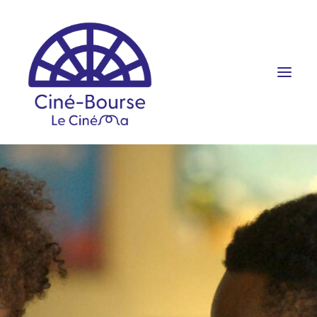
FILMS ET HORAIRES
ÉVÉNEMENTS
SCOLAIRES
PRATIQUE
RÉSERVATION