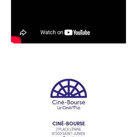
CINÉ-BOURSE
2 PLACE LÉNINE
87200 SAINT-JUNIEN