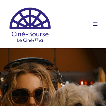
FILMS ET HORAIRES
ÉVÉNEMENTS
SCOLAIRES
PRATIQUE
RÉSERVATION