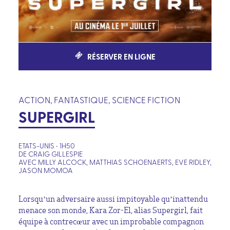
RÉSERVER EN LIGNE
ACTION, FANTASTIQUE, SCIENCE FICTION
SUPERGIRL
ETATS-UNIS • 1H50
DE CRAIG GILLESPIE
AVEC MILLY ALCOCK, MATTHIAS SCHOENAERTS, EVE RIDLEY,
JASON MOMOA
Lorsqu’un adversaire aussi impitoyable qu’inattendu
menace son monde, Kara Zor-El, alias Supergirl, fait
équipe à contrecœur avec un improbable compagnon