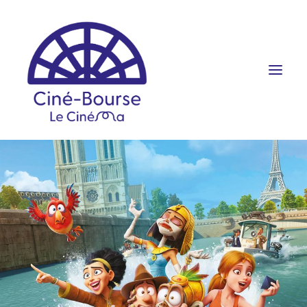
FILMS ET HORAIRES
ÉVÉNEMENTS
SCOLAIRES
PRATIQUE
RÉSERVATION