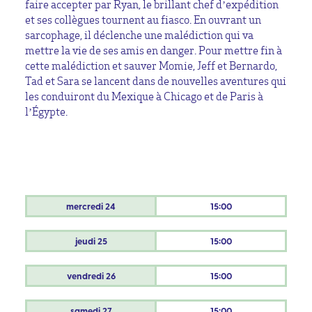
faire accepter par Ryan, le brillant chef d’expédition
et ses collègues tournent au fiasco. En ouvrant un
sarcophage, il déclenche une malédiction qui va
mettre la vie de ses amis en danger. Pour mettre fin à
cette malédiction et sauver Momie, Jeff et Bernardo,
Tad et Sara se lancent dans de nouvelles aventures qui
les conduiront du Mexique à Chicago et de Paris à
l’Égypte.
mercredi
24
15:00
jeudi
25
15:00
vendredi
26
15:00
samedi
27
15:00