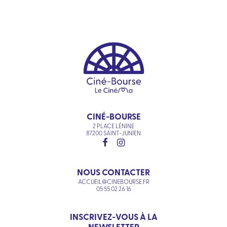
CINÉ-BOURSE
2 PLACE LÉNINE
87200 SAINT-JUNIEN
NOUS CONTACTER
ACCUEIL@CINEBOURSE.FR
05 55 02 26 16
INSCRIVEZ-VOUS À LA
NEWSLETTER