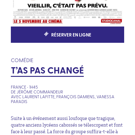
RÉSERVER EN LIGNE
COMÉDIE
T’AS PAS CHANGÉ
FRANCE • 1H45
DE JÉRÔME COMMANDEUR
AVEC LAURENT LAFITTE, FRANÇOIS DAMIENS, VANESSA
PARADIS
Suite à un événement aussi loufoque que tragique,
quatre anciens lycéens cabossés se télescopent et font
face à leur passé. La force du groupe suffira-t-elle à