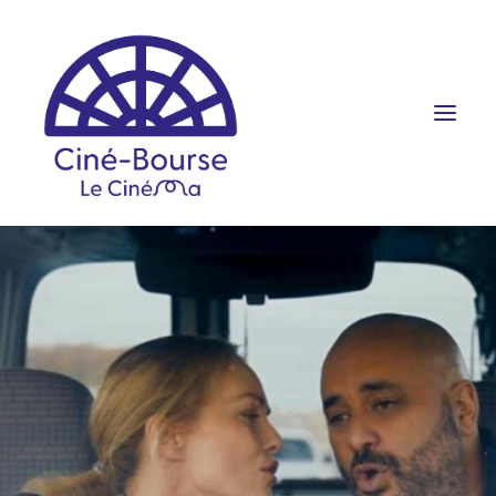
FILMS ET HORAIRES
ÉVÉNEMENTS
SCOLAIRES
PRATIQUE
RÉSERVATION