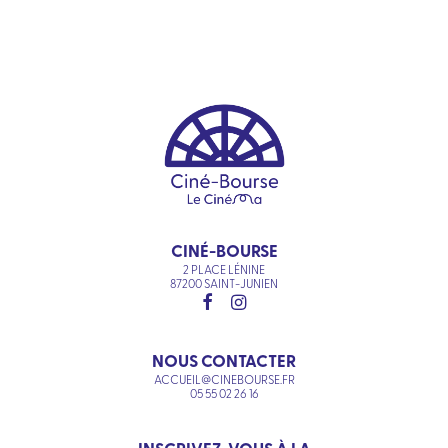
CINÉ-BOURSE
2 PLACE LÉNINE
87200 SAINT-JUNIEN
NOUS CONTACTER
ACCUEIL@CINEBOURSE.FR
05 55 02 26 16