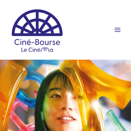
FILMS ET HORAIRES
ÉVÉNEMENTS
SCOLAIRES
PRATIQUE
RÉSERVATION