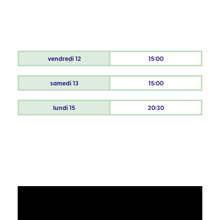
vendredi
12
15:00
samedi
13
15:00
lundi
15
20:30