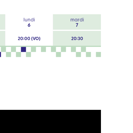
lundi
mardi
6
7
20:00 (VO)
20:30