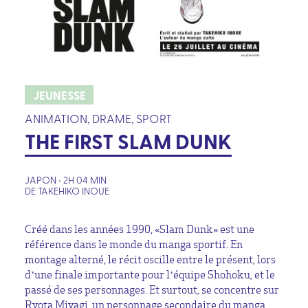
JEUNESSE
ANIMATION, DRAME, SPORT
THE FIRST SLAM DUNK
JAPON • 2H 04 MIN
DE TAKEHIKO INOUE
Créé dans les années 1990, «Slam Dunk» est une
référence dans le monde du manga sportif. En
montage alterné, le récit oscille entre le présent, lors
d’une finale importante pour l’équipe Shohoku, et le
passé de ses personnages. Et surtout, se concentre sur
Ryota Miyagi, un personnage secondaire du manga.