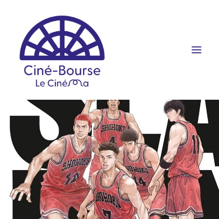
FILMS ET HORAIRES
ÉVÉNEMENTS
SCOLAIRES
PRATIQUE
RÉSERVATION