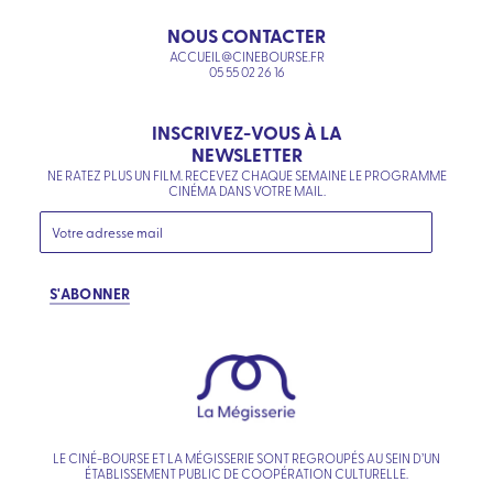
NOUS CONTACTER
ACCUEIL@CINEBOURSE.FR
05 55 02 26 16
INSCRIVEZ-VOUS À LA
NEWSLETTER
NE RATEZ PLUS UN FILM. RECEVEZ CHAQUE SEMAINE LE PROGRAMME
CINÉMA DANS VOTRE MAIL.
S'ABONNER
LE CINÉ-BOURSE ET LA MÉGISSERIE SONT REGROUPÉS AU SEIN D’UN
ÉTABLISSEMENT PUBLIC DE COOPÉRATION CULTURELLE.