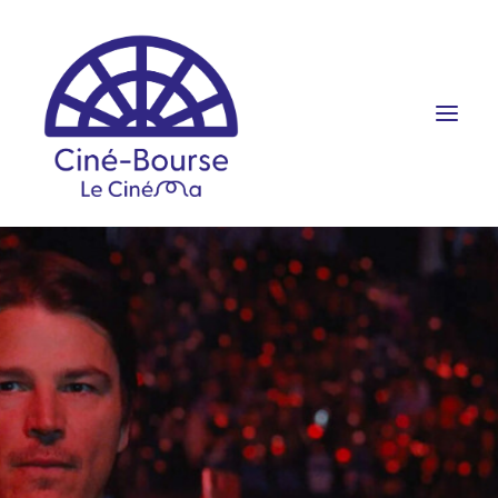
FILMS ET HORAIRES
ÉVÉNEMENTS
SCOLAIRES
PRATIQUE
RÉSERVATION