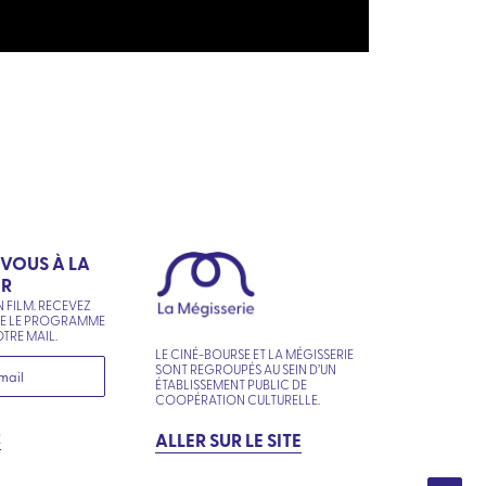
-VOUS À LA
ER
N FILM. RECEVEZ
NE LE PROGRAMME
TRE MAIL.
LE CINÉ-BOURSE ET LA MÉGISSERIE
SONT REGROUPÉS AU SEIN D’UN
ÉTABLISSEMENT PUBLIC DE
COOPÉRATION CULTURELLE.
R
ALLER SUR LE SITE