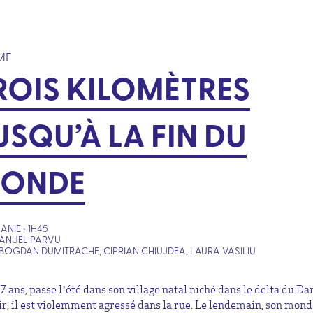
ME
ROIS KILOMÈTRES
USQU’À LA FIN DU
ONDE
NIE • 1H45
ANUEL PARVU
BOGDAN DUMITRACHE, CIPRIAN CHIUJDEA, LAURA VASILIU
7 ans, passe l’été dans son village natal niché dans le delta du Da
ir, il est violemment agressé dans la rue. Le lendemain, son mond