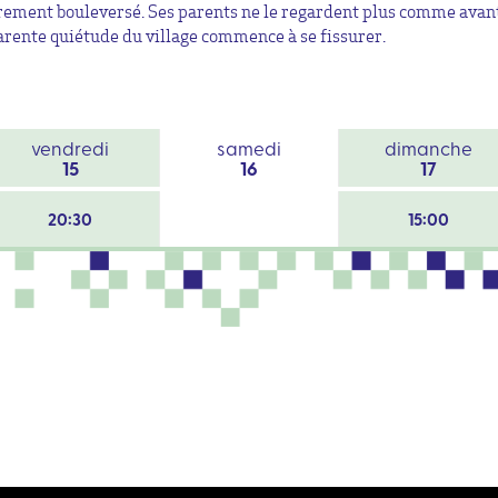
rement bouleversé. Ses parents ne le regardent plus comme avant
arente quiétude du village commence à se fissurer.
vendredi
samedi
dimanche
15
16
17
20:30
15:00