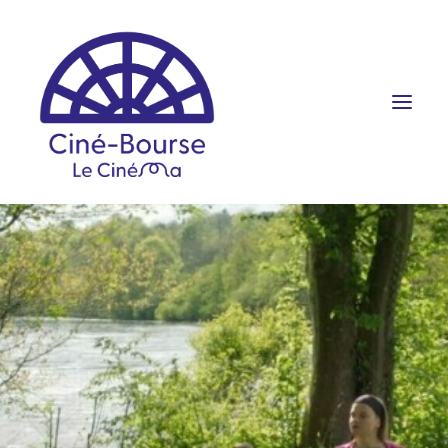
FILMS ET HORAIRES
ÉVÉNEMENTS
SCOLAIRES
PRATIQUE
RÉSERVATION