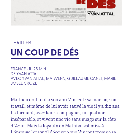
THRILLER
UN COUP DE DÉS
FRANCE • 1H 25 MIN
DE YVAN ATTAL
AVEC YVAN ATTAL, MAÏWENN, GUILLAUME CANET, MARIE-
JOSÉE CROZE
Mathieu doit tout à son ami Vincent : sa maison, son
travail, et même de lui avoir sauvé la vie il y a dix ans.
Ils forment, avec leurs compagnes, un quatuor
inséparable, et vivent une vie sans nuage sur la côte
d’Azur. Mais la loyauté de Mathieu est mise à
l’épreuve lorsqu’il découvre que Vincent trompe sa