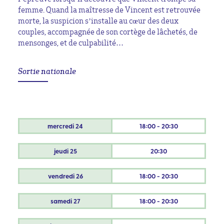
femme. Quand la maîtresse de Vincent est retrouvée
morte, la suspicion s’installe au cœur des deux
couples, accompagnée de son cortège de lâchetés, de
mensonges, et de culpabilité…
Sortie nationale
mercredi
24
18:00 - 20:30
jeudi
25
20:30
vendredi
26
18:00 - 20:30
samedi
27
18:00 - 20:30