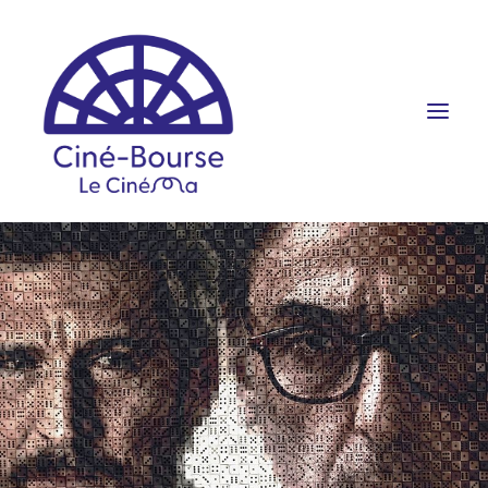
FILMS ET HORAIRES
ÉVÉNEMENTS
SCOLAIRES
PRATIQUE
RÉSERVATION