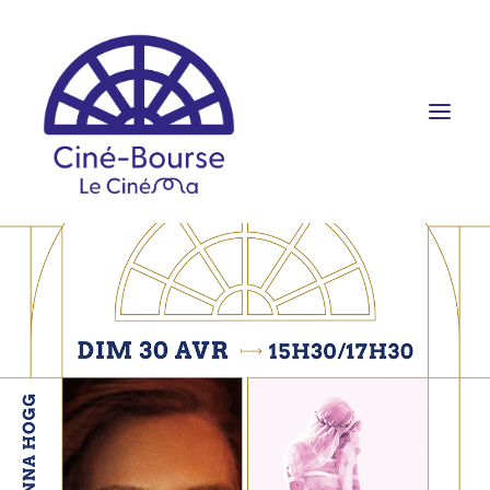
FILMS ET HORAIRES
ÉVÉNEMENTS
SCOLAIRES
PRATIQUE
RÉSERVATION