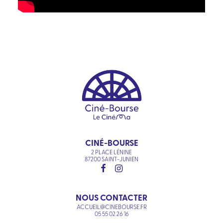
CINÉ-BOURSE
2 PLACE LÉNINE
87200 SAINT-JUNIEN
NOUS CONTACTER
ACCUEIL@CINEBOURSE.FR
05 55 02 26 16