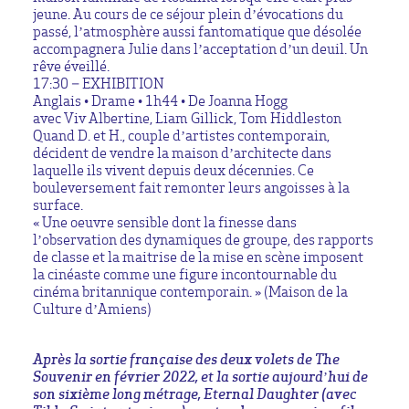
jeune. Au cours de ce séjour plein d’évocations du
passé, l’atmosphère aussi fantomatique que désolée
accompagnera Julie dans l’acceptation d’un deuil. Un
rêve éveillé.
17:30 – EXHIBITION
Anglais • Drame • 1h44 • De Joanna Hogg
avec Viv Albertine, Liam Gillick, Tom Hiddleston
Quand D. et H., couple d’artistes contemporain,
décident de vendre la maison d’architecte dans
laquelle ils vivent depuis deux décennies. Ce
bouleversement fait remonter leurs angoisses à la
surface.
« Une oeuvre sensible dont la finesse dans
l’observation des dynamiques de groupe, des rapports
de classe et la maitrise de la mise en scène imposent
la cinéaste comme une figure incontournable du
cinéma britannique contemporain. » (Maison de la
Culture d’Amiens)
Après la sortie française des deux volets de The
Souvenir en février 2022, et la sortie aujourd’hui de
son sixième long métrage, Eternal Daughter (avec