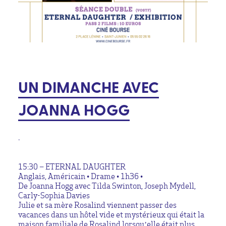
UN DIMANCHE AVEC
JOANNA HOGG
•
15:30 – ETERNAL DAUGHTER
Anglais, Américain • Drame • 1h36 •
De Joanna Hogg avec Tilda Swinton, Joseph Mydell,
Carly-Sophia Davies
Julie et sa mère Rosalind viennent passer des
vacances dans un hôtel vide et mystérieux qui était la
maison familiale de Rosalind lorsqu’elle était plus