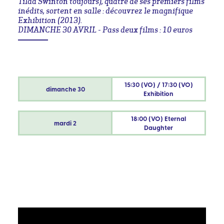
Tilda Swinton toujours), quatre de ses premiers films
inédits, sortent en salle : découvrez le magnifique
Exhibition (2013).
DIMANCHE 30 AVRIL - Pass deux films : 10 euros
15:30 (VO) / 17:30 (VO)
dimanche
30
Exhibition
18:00 (VO) Eternal
mardi
2
Daughter