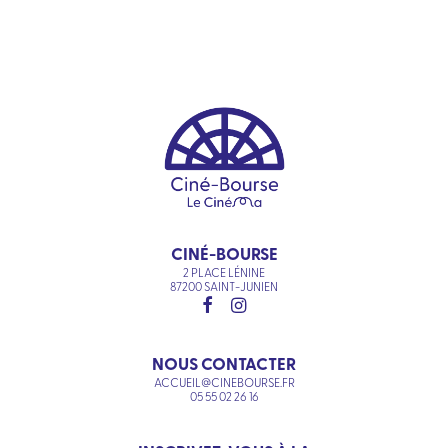
CINÉ-BOURSE
2 PLACE LÉNINE
87200 SAINT-JUNIEN
NOUS CONTACTER
ACCUEIL@CINEBOURSE.FR
05 55 02 26 16