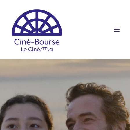
FILMS ET HORAIRES
ÉVÉNEMENTS
SCOLAIRES
PRATIQUE
RÉSERVATION