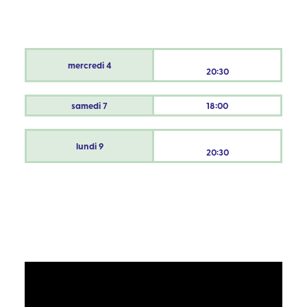
mercredi
4
20:30
samedi
7
18:00
lundi
9
20:30