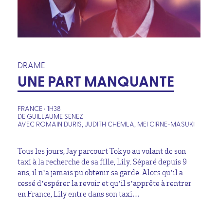
DRAME
UNE PART MANQUANTE
FRANCE • 1H38
DE GUILLAUME SENEZ
AVEC ROMAIN DURIS, JUDITH CHEMLA, MEI CIRNE-MASUKI
Tous les jours, Jay parcourt Tokyo au volant de son
taxi à la recherche de sa fille, Lily. Séparé depuis 9
ans, il n’a jamais pu obtenir sa garde. Alors qu’il a
cessé d’espérer la revoir et qu’il s’apprête à rentrer
en France, Lily entre dans son taxi…