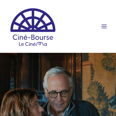
FILMS ET HORAIRES
ÉVÉNEMENTS
SCOLAIRES
PRATIQUE
RÉSERVATION