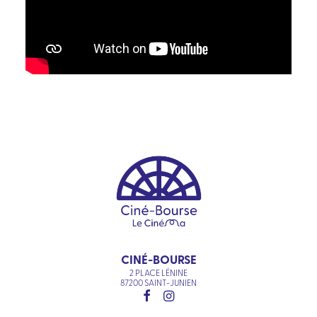
CINÉ-BOURSE
2 PLACE LÉNINE
87200 SAINT-JUNIEN