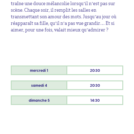
traîne une douce mélancolie lorsqu’il n’est pas sur
scène. Chaque soir, il remplit les salles en
transmettant son amour des mots. Jusqu’au jour où
réapparaît sa fille, qu’il n’a pas vue grandir… Et si
aimer, pour une fois, valait mieux qu’admirer ?
mercredi
1
20:30
samedi
4
20:30
dimanche
5
14:30