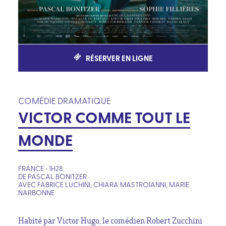
RÉSERVER EN LIGNE
COMÉDIE DRAMATIQUE
VICTOR COMME TOUT LE
MONDE
FRANCE • 1H28
DE PASCAL BONITZER
AVEC FABRICE LUCHINI, CHIARA MASTROIANNI, MARIE
NARBONNE
Habité par Victor Hugo, le comédien Robert Zucchini