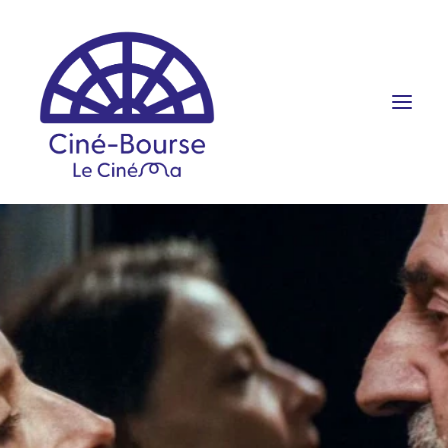
FILMS ET HORAIRES
ÉVÉNEMENTS
SCOLAIRES
PRATIQUE
RÉSERVATION