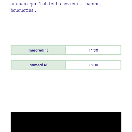
animaux qui l’habitent : chevreuils, chamois,
bouquetins…
mercredi
13
14:30
samedi
16
15:00