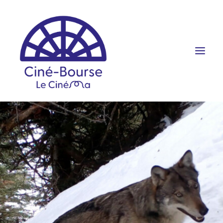
FILMS ET HORAIRES
ÉVÉNEMENTS
SCOLAIRES
PRATIQUE
RÉSERVATION