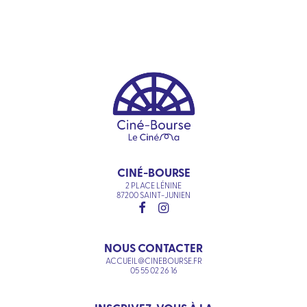
CINÉ-BOURSE
2 PLACE LÉNINE
87200 SAINT-JUNIEN
NOUS CONTACTER
ACCUEIL@CINEBOURSE.FR
05 55 02 26 16