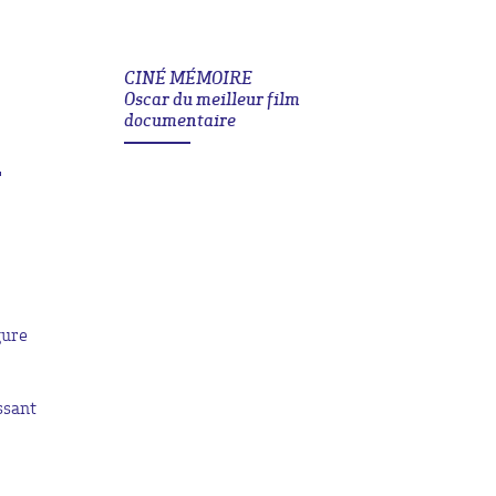
CINÉ MÉMOIRE
Oscar du meilleur film
S
documentaire
gure
ssant