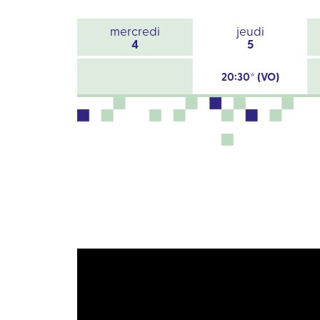
mercredi
jeudi
4
5
20:30* (VO)