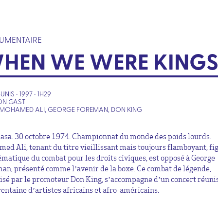
UMENTAIRE
HEN WE WERE KING
UNIS • 1997 • 1H29
ON GAST
MOHAMED ALI, GEORGE FOREMAN, DON KING
asa. 30 octobre 1974. Championnat du monde des poids lourds.
ed Ali, tenant du titre vieillissant mais toujours flamboyant, fi
matique du combat pour les droits civiques, est opposé à George
an, présenté comme l’avenir de la boxe. Ce combat de légende,
isé par le promoteur Don King, s’accompagne d’un concert réuni
rentaine d’artistes africains et afro-américains.