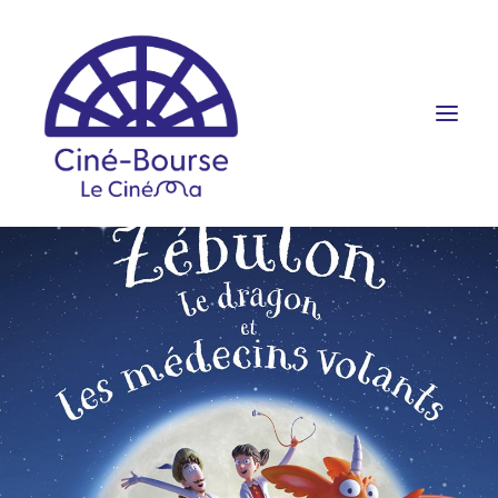
FILMS ET HORAIRES
ÉVÉNEMENTS
SCOLAIRES
PRATIQUE
RÉSERVATION